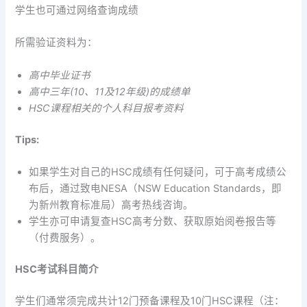
学生也可通过网络查询成绩
所需验证资料为：
高中毕业证书
高中三年(10、11及12年级)的成绩单
HSC课程相关的个人科目报考资料
​Tips:
如果学生对自己的HSC成绩有任何疑问，可于高考成绩公
布后，通过致电NESA（NSW Education Standards，即
为新州教育标准局）高考热线咨询。
学生亦可申请复查HSC高考分数、获取原始阅卷报告等
（付费服务）。
HSC考试科目简介
学生们通常须完成共计12门预备课程及10门HSC课程（注：