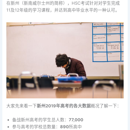
在新州（新南威尔士州的简称），HSC考试针对对学生完成
11及12年级的学习课程，并达到高中毕业水平的一种认可。
大家先来看一下
新州2019年高考的各大数据
概况了解一下：
备战新州高考的学生总人数：
77,000
​参与高考的学校总数量：
890
所高中