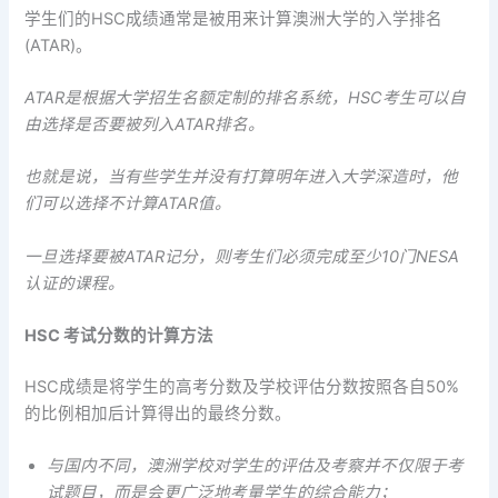
学生们的HSC成绩通常是被用来计算澳洲大学的入学排名
(ATAR)。
ATAR是根据大学招生名额定制的排名系统，HSC考生可以自
由选择是否要被列入ATAR排名。
也就是说，当有些学生并没有打算明年进入大学深造时，他
们可以选择不计算ATAR值。
一旦选择要被ATAR记分，则考生们必须完成至少10门NESA
认证的课程。
HSC 考试分数的计算方法
HSC成绩是将学生的高考分数及学校评估分数按照各自50%
的比例相加后计算得出的最终分数。
与国内不同，澳洲学校对学生的评估及考察并不仅限于考
试题目，而是会更广泛地考量学生的综合能力；