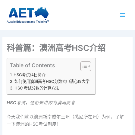
跳
至
内
容
科普篇：澳洲高考HSC介绍
Table of Contents
HSC考试科目简介
如何使用澳洲高考HSC分数去申请心仪大学
HSC 考试分数的计算方法
HSC
考试，通俗来讲即为澳洲高考
今天我们就以澳洲新南威尔士州（悉尼所在州）为例，了解
一下澳洲的HSC考试制度！