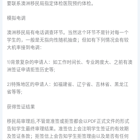
要联系澳洲移民局指定体检医院预约体检。
模拟电调
澳洲移民局有电话调查环节。当然这个环节不是针对每一个
学生的，一般是无指向性随机抽查；但如有下列情况会有较
大机率接到电调：
1)背景复杂的申请人：如工作时间长、专业跨度大、之前有澳
洲签证申请拒签历史等;
2)特殊地区的申请人：如福建省、辽宁省、吉林省、黑龙江
省等等;
获得签证结果
移民局审理后,不管是准签或拒签都会以PDF正式文件的形式
告知学生最终审理结果。准签信上会注明学生签证的有效期
及签证条款；拒签信上会告知学生拒签理由以及是否有任何