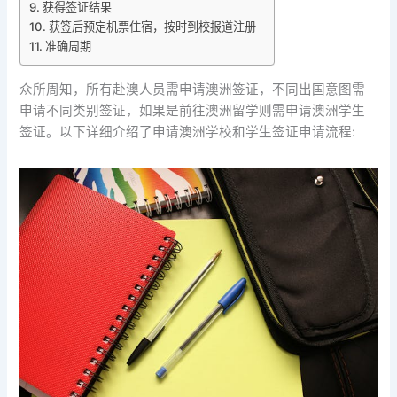
获得签证结果
获签后预定机票住宿，按时到校报道注册
准确周期
众所周知，所有赴澳人员需申请澳洲签证，不同出国意图需
申请不同类别签证，如果是前往澳洲留学则需申请澳洲学生
签证。以下详细介绍了申请澳洲学校和学生签证申请流程: