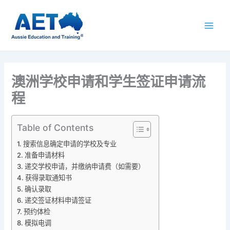
跳
至
内
容
澳洲学校申请和学生签证申请流
程
Table of Contents
搜索信息确定申请的学校及专业
准备申请材料
递交学校申请，并缴纳申请费（如需要）
获得录取通知书
确认录取
递交签证材料申请签证
预约体检
模拟电调