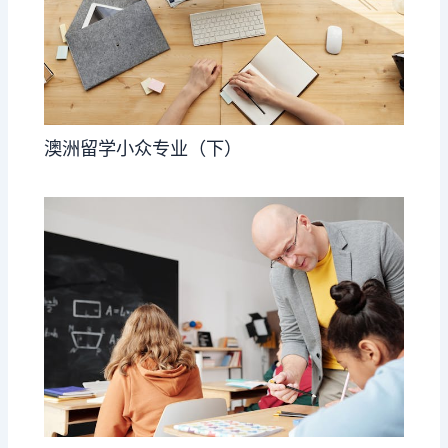
澳洲留学小众专业（下）