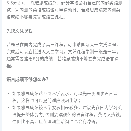
5.5分即可；除雅思成绩外，部分学校会有自己的内部英语测
试，凭内测的英语成绩也可申请预科，若雅思成绩或内测英
语成绩不够要先完成语言课程。
先读文凭课程
若是已在国内完成
了
高三课程，可申请国际大一文凭课程，
完成后可以直接进入大二学习。文凭课程学制一般是一年；
通常需要雅思6分的成绩，若雅思成绩不够要先完成语言课
程。
语言成绩不够怎么办？
如果雅思成绩达不到入学要求，可以先来澳洲读语言课
程，这样也可以提前适应澳洲生活；
如果雅思成绩较入学要求相差较多，建议先在国内学习英
语提升整体能力, 否则要读很久的语言课程，费时又费钱，
性价比不高，且在澳洲生活沟通也会有障碍。