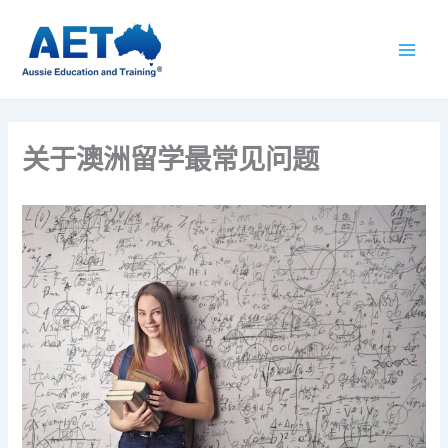
跳
至
内
容
关于澳洲留学最常见问题